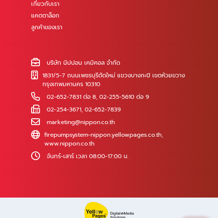
เกี่ยวกับเรา
แคตตาล็อก
ลูกค้าของเรา
บริษัท นิปปอน เคมิคอล จำกัด
1831/5-7 ถนนเพชรบุรีตัดใหม่ แขวงบางกะปิ เขตห้วยขวาง
กรุงเทพมหานคร 10310
02-652-7831 ต่อ 8
,
02-255-5610 ต่อ 9
02-254-3671, 02-652-7839
marketing@nippon.co.th
firepumpsystem-nippon.yellowpages.co.th
,
www.nippon.co.th
จันทร์-เสาร์ เวลา 08:00-17:00 น.