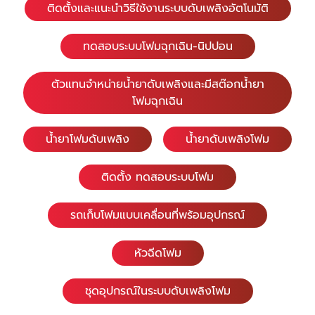
ติดตั้งและแนะนำวิธีใช้งานระบบดับเพลิงอัตโนมัติ
ทดสอบระบบโฟมฉุกเฉิน-นิปปอน
ตัวแทนจำหน่ายน้ำยาดับเพลิงและมีสต๊อกน้ำยา
โฟมฉุกเฉิน
น้ำยาโฟมดับเพลิง
น้ำยาดับเพลิงโฟม
ติดตั้ง ทดสอบระบบโฟม
รถเก็บโฟมแบบเคลื่อนที่พร้อมอุปกรณ์
หัวฉีดโฟม
ชุดอุปกรณ์ในระบบดับเพลิงโฟม